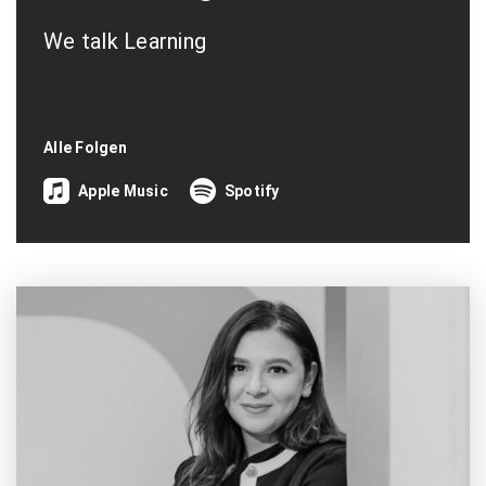
We talk Learning
Alle Folgen
Apple Music
Spotify