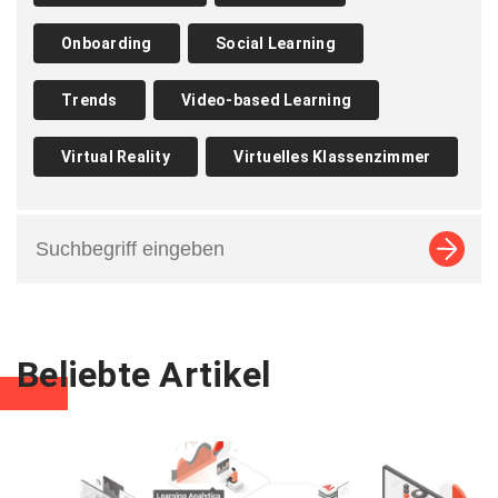
Onboarding
Social Learning
Trends
Video-based Learning
Virtual Reality
Virtuelles Klassenzimmer
Beliebte Artikel