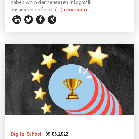
haben wir in der neuesten Infografik
zusammengefasst.
(…) read more
Digital School
·
09.06.2022