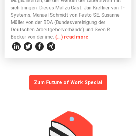
Möglichkeiten, die der Wandel der Arbeitswelt mit
sich bringen. Dieses Mal zu Gast: Jan Krellner von T-
Systems, Manuel Schmidt von Festo SE, Susanne
Müller von der BDA (Bundesvereinigung der
Deutschen Arbeitgeberverbände) und Sven R.
Becker von der imc.
(…) read more
Zum Future of Work Special